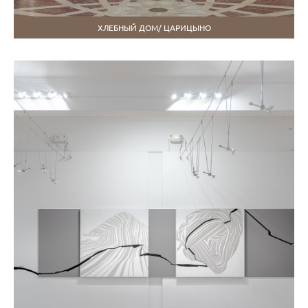
ХЛЕБНЫЙ ДОМ/ ЦАРИЦЫНО