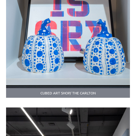
CUBED ART SHOP/ THE CARLTON