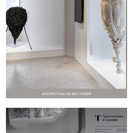
АЛГОРИТМЫ/ AZ ART МУЗЕЙ