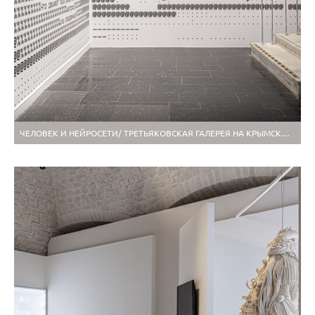
ЧЕЛОВЕК И НЕЙРОСЕТИ/ ТРЕТЬЯКОВСКАЯ ГАЛЕРЕЯ НА КРЫМСКОМ ВАЛУ