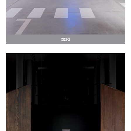
GES-2